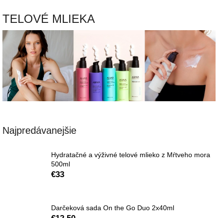
TELOVÉ MLIEKA
Najpredávanejšie
Hydratačné a výživné telové mlieko z Mŕtveho mora
500ml
€33
Darčeková sada On the Go Duo 2x40ml