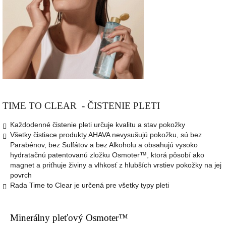
TIME TO CLEAR - ČISTENIE PLETI
Každodenné čistenie pleti určuje kvalitu a stav pokožky
Všetky čistiace produkty AHAVA nevysušujú pokožku, sú bez
Parabénov, bez Sulfátov a bez Alkoholu a obsahujú vysoko
hydratačnú patentovanú zložku Osmoter™, ktorá pôsobí ako
magnet a priťhuje živiny a vlhkosť z hlubších vrstiev pokožky na jej
povrch
Rada Time to Clear je určená pre všetky typy pleti
Minerálny pleťový Osmoter™