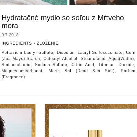
Hydratačné mydlo so soľou z Mŕtveho
mora
9.7.2018
INGREDIENTS - ZLOŽENIE
Pottasium Lauryl Sulfate, Disodium Lauryl Sulfosuccinate, Corn
(Zea Mays) Starch, Cetearyl Alcohol, Stearic acid, Aqua(Water),
Sodiumchlorid, Sodium Sulfate, Citric Acid, Titanium Dioxide,
Magnesiumcarbonat, Maris Sal (Dead Sea Salt), Parfum
(Fragrance).