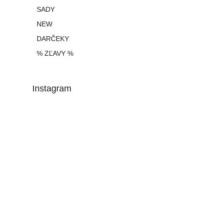
SADY
NEW
DARČEKY
% ZĽAVY %
Instagram