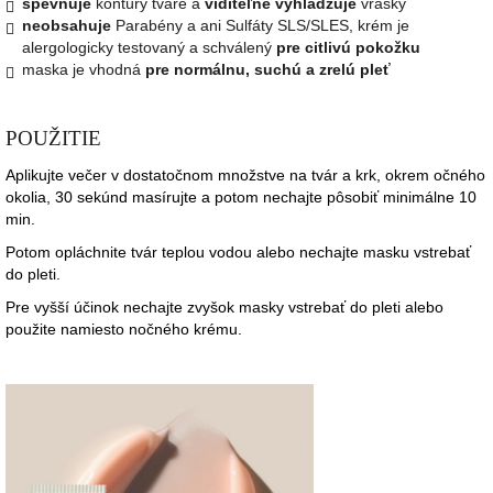
spevňuje
kontúry tváre a
viditeľne vyhladzuje
vrásky
neobsahuje
Parabény a ani Sulfáty SLS/SLES, krém je
alergologicky testovaný a schválený
pre citlivú pokožku
maska je vhodná
pre normálnu, suchú a zrelú pleť
POUŽITIE
Aplikujte večer v dostatočnom množstve na tvár a krk, okrem očného
okolia, 30 sekúnd masírujte a potom nechajte pôsobiť minimálne 10
min.
Potom opláchnite tvár teplou vodou alebo nechajte masku vstrebať
do pleti.
Pre vyšší účinok nechajte zvyšok masky vstrebať do pleti alebo
použite namiesto nočného krému.