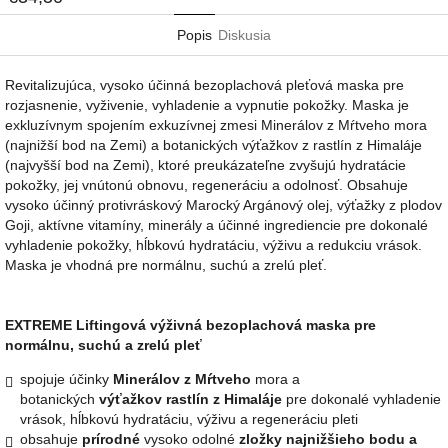
Popis
Diskusia
Revitalizujúca, vysoko účinná bezoplachová pleťová maska pre
rozjasnenie, vyživenie, vyhladenie a vypnutie pokožky. Maska je
exkluzívnym spojením exkuzívnej zmesi Minerálov z Mŕtveho mora
(najnižší bod na Zemi) a botanických výťažkov z rastlín z Himaláje
(najvyšší bod na Zemi), ktoré preukázateľne zvyšujú hydratácie
pokožky, jej vnútonú obnovu, regeneráciu a odolnosť. Obsahuje
vysoko účinný protivráskový Marocký Argánový olej, výťažky z plodov
Goji, aktívne vitamíny, minerály a účinné ingrediencie pre dokonalé
vyhladenie pokožky, hĺbkovú hydratáciu, výživu a redukciu vrások.
Maska je vhodná pre normálnu, suchú a zrelú pleť.
EXTREME Liftingová výživná bezoplachová maska pre
normálnu, suchú a zrelú pleť
spojuje účinky
Minerálov z Mŕtveho
mora a
botanických
výťažkov rastlín z Himaláje
pre dokonalé vyhladenie
vrások, hĺbkovú hydratáciu, výživu a regeneráciu pleti
obsahuje
prírodné
vysoko odolné
zložky najnižšieho bodu a