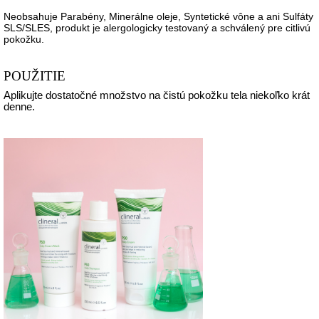
Neobsahuje Parabény, Minerálne oleje, Syntetické v
ô
ne a ani Sulfáty
SLS/SLES, produkt je alergologicky testovaný a schválený pre citlivú
pokožku.
POUŽITIE
Aplikujte dostatočné množstvo na čistú pokožku tela niekoľko krát
denne.