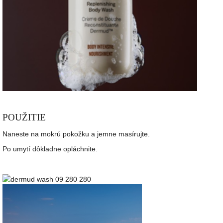
POUŽITIE
Naneste na mokrú pokožku a jemne masírujte.
Po umytí dôkladne opláchnite.